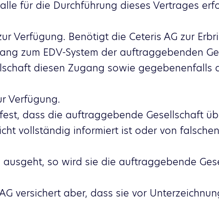
 alle für die Durchführung dieses Vertrages erf
r Verfügung. Benötigt die Ceteris AG zur Erbr
ang zum EDV-System der auftraggebenden Gesel
lschaft diesen Zugang sowie gegebenenfalls 
ur Verfügung.
AG fest, dass die auftraggebende Gesellschaft 
cht vollständig informiert ist oder von falsche
ausgeht, so wird sie die auftraggebende Gesel
 AG versichert aber, dass sie vor Unterzeichnu