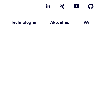
LinkedIn
Xing
YouTube
GitHub
Technologien
Aktuelles
Wir