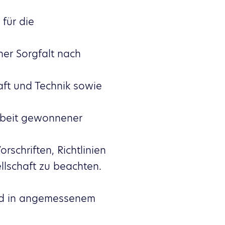
für die
er Sorgfalt nach
ft und Technik sowie
beit gewonnener
schriften, Richtlinien
lschaft zu beachten.
and in angemessenem