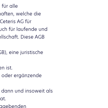
für alle
aften, welche die
Ceteris AG für
ch für laufende und
llschaft. Diese AGB
), eine juristische
n ist.
e oder ergänzende
 dann und insoweit als
at.
traggebenden