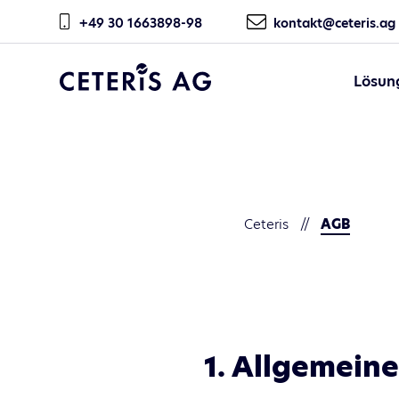
+49 30 1663898-98
kontakt@ceteris.ag
Lösun
CETERIS AG
Ceteris
AGB
1. Allgemein