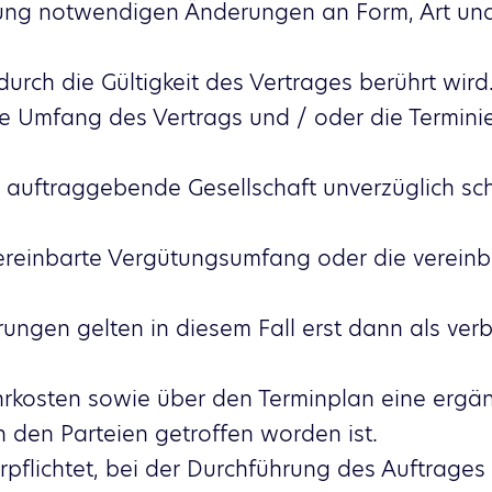
llung notwendigen Änderungen an Form, Art un
urch die Gültigkeit des Vertrages berührt wird.
le Umfang des Vertrags und / oder die Termini
e auftraggebende Gesellschaft unverzüglich schr
vereinbarte Vergütungsumfang oder die verein
ungen gelten in diesem Fall erst dann als verbi
rkosten sowie über den Terminplan eine ergänz
 den Parteien getroffen worden ist.
erpflichtet, bei der Durchführung des Auftrages