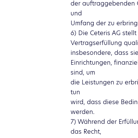
der auftraggebenden G
und
Umfang der zu erbring
6) Die Ceteris AG stell
Vertragserfüllung qual
insbesondere, dass sie
Einrichtungen, finanzi
sind, um
die Leistungen zu erbri
tun
wird, dass diese Bedi
werden.
7) Während der Erfüllu
das Recht,