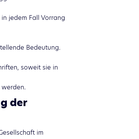
in jedem Fall Vorrang
stellende Bedeutung.
iften, soweit sie in
n werden.
g der
esellschaft im