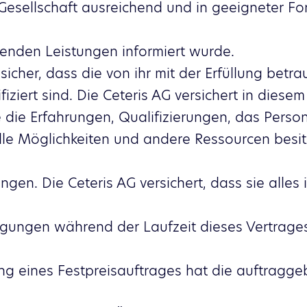
esellschaft ausreichend und in geeigneter For
enden Leistungen informiert wurde.
t sicher, dass die von ihr mit der Erfüllung betr
ifiziert sind. Die Ceteris AG versichert in di
 die Erfahrungen, Qualifizierungen, das Person
elle Möglichkeiten und andere Ressourcen besitz
ngen. Die Ceteris AG versichert, dass sie alles i
ngungen während der Laufzeit dieses Vertrages
ng eines Festpreisauftrages hat die auftragge