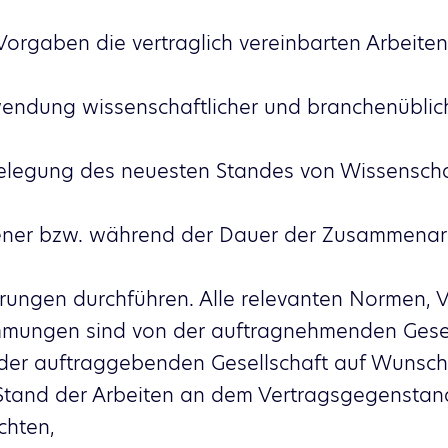
rgaben die vertraglich vereinbarten Arbeiten 
wendung wissenschaftlicher und branchenüblich
elegung des neuesten Standes von Wissenscha
ner bzw. während der Dauer der Zusammenar
rungen durchführen. Alle relevanten Normen, Vor
mmungen sind von der auftragnehmenden Gesel
d der auftraggebenden Gesellschaft auf Wunsch
n Stand der Arbeiten an dem Vertragsgegenst
chten,