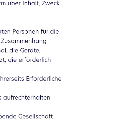
m über Inhalt, Zweck
auten Personen für die
esem Zusammenhang
al, die Geräte,
t, die erforderlich
hrerseits Erforderliche
 aufrechterhalten
bende Gesellschaft