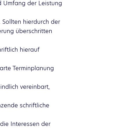
d Umfang der Leistung
 Sollten hierdurch der
erung überschritten
iftlich hierauf
barte Terminplanung
ndlich vereinbart,
ende schriftliche
 die Interessen der