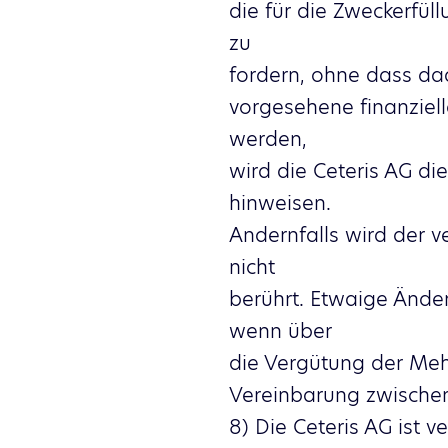
die für die Zweckerfü
zu
fordern, ohne dass dad
vorgesehene finanziel
werden,
wird die Ceteris AG di
hinweisen.
Andernfalls wird der 
nicht
berührt. Etwaige Änder
wenn über
die Vergütung der Meh
Vereinbarung zwischen
8) Die Ceteris AG ist v