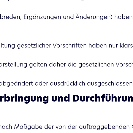
abreden, Ergänzungen und Änderungen) haben 
ltung gesetzlicher Vorschriften haben nur klar
rstellung gelten daher die gesetzlichen Vorschr
 abgeändert oder ausdrücklich ausgeschlosse
erbringung und Durchführun
d nach Maßgabe der von der auftraggebenden G