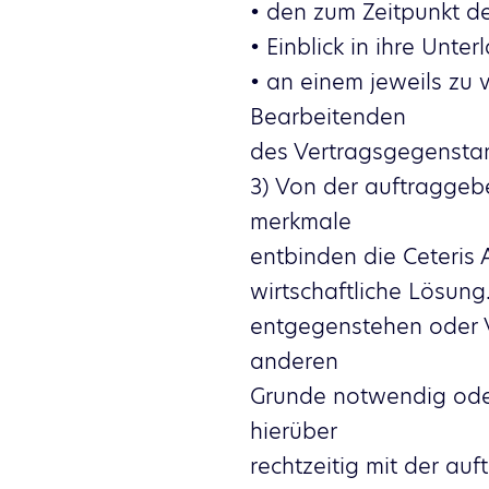
• den zum Zeitpunkt de
• Einblick in ihre Un
• an einem jeweils zu
Bearbeitenden
des Vertragsgegensta
3) Von der auftragge
merkmale
entbinden die Ceteris 
wirtschaftliche Lösung
entgegenstehen oder 
anderen
Grunde notwendig oder 
hierüber
rechtzeitig mit der au