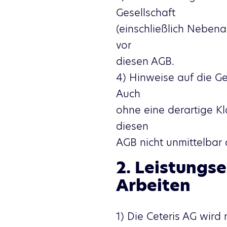
Gesellschaft
(einschließlich Neben
vor
diesen AGB.
4) Hinweise auf die Ge
Auch
ohne eine derartige Kla
diesen
AGB nicht unmittelbar
2. Leistungs
Arbeiten
1) Die Ceteris AG wir