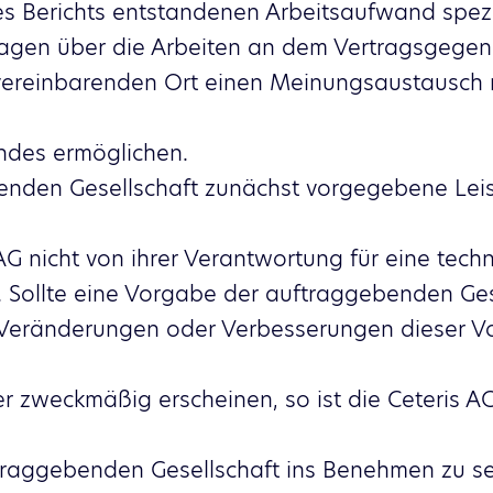
s Berichts entstandenen Arbeitsaufwand spezif
terlagen über die Arbeiten an dem Vertragsgeg
 vereinbarenden Ort einen Meinungsaustausch m
ndes ermöglichen.
benden Gesellschaft zunächst vorgegebene Le
AG nicht von ihrer Verantwortung für eine tech
. Sollte eine Vorgabe der auftraggebenden Ges
Veränderungen oder Verbesserungen dieser V
zweckmäßig erscheinen, so ist die Ceteris AG v
ftraggebenden Gesellschaft ins Benehmen zu se