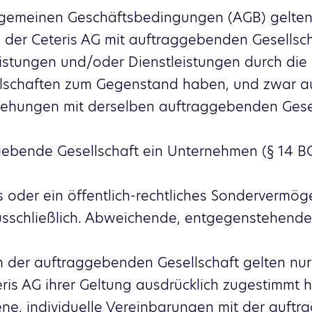
llgemeinen Geschäftsbedingungen (AGB) gelten 
der Ceteris AG mit auftraggebenden Gesellsch
istungen und/oder Dienstleistungen durch die 
lschaften zum Gegenstand haben, und zwar au
iehungen mit derselben auftraggebenden Gese
ebende Gesellschaft ein Unternehmen (§ 14 BGB
s oder ein öffentlich-rechtliches Sondervermöge
usschließlich. Abweichende, entgegenstehend
der auftraggebenden Gesellschaft gelten nur
eris AG ihrer Geltung ausdrücklich zugestimmt h
ffene, individuelle Vereinbarungen mit der auf