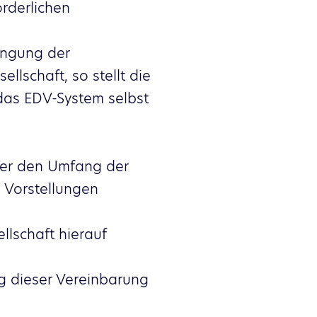
orderlichen
ingung der
lschaft, so stellt die
das EDV-System selbst
über den Umfang der
n Vorstellungen
lschaft hierauf
ng dieser Vereinbarung