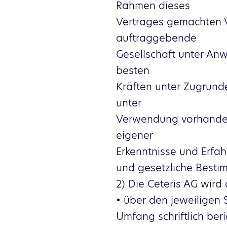
Rahmen dieses
Vertrages gemachten Vo
auftraggebende
Gesellschaft unter An
besten
Kräften unter Zugrund
unter
Verwendung vorhande
eigener
Erkenntnisse und Erfah
und gesetzliche Besti
2) Die Ceteris AG wir
• über den jeweilige
Umfang schriftlich beri