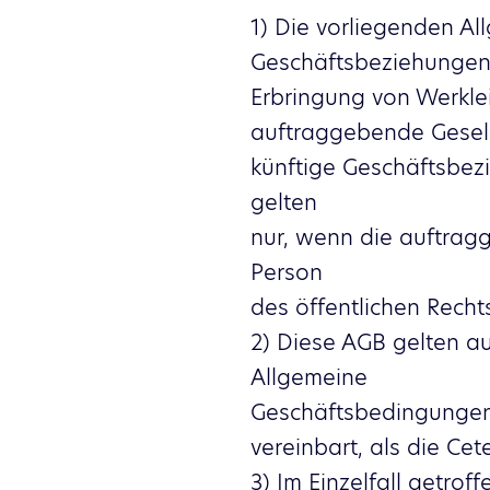
1) Die vorliegenden A
Geschäftsbeziehungen 
Erbringung von Werkle
auftraggebende Gesel
künftige Geschäftsbez
gelten
nur, wenn die auftragg
Person
des öffentlichen Recht
2) Diese AGB gelten a
Allgemeine
Geschäftsbedingungen 
vereinbart, als die Cet
3) Im Einzelfall getro