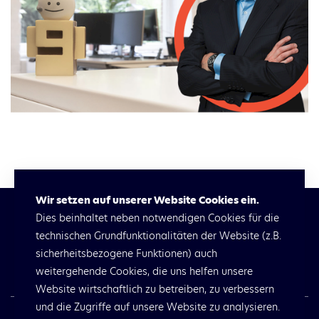
Wir setzen auf unserer Website Cookies ein.
Dies beinhaltet neben notwendigen Cookies für die
Lösungen
Workshops
Wir
technischen Grundfunktionalitäten der Website (z.B.
Referenzen
Technologien
sicherheitsbezogene Funktionen) auch
Beratung
Aktuelles
weitergehende Cookies, die uns helfen unsere
Website wirtschaftlich zu betreiben, zu verbessern
und die Zugriffe auf unsere Website zu analysieren.