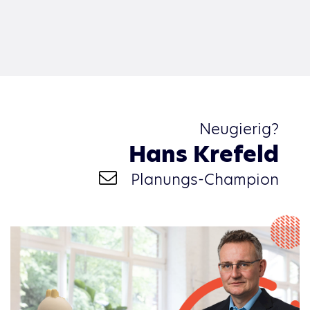
Neugierig?
Hans Krefeld
Planungs-Champion
hkrefeld@ceteris.ag