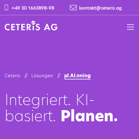
+49 30 1663898-98
kontakt@ceteris.ag
CETERIS AG
Ceteris
Lösungen
pl.AI.nning
Integriert. KI-
basiert.
Planen.